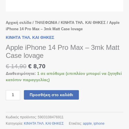
Αρχική σελίδα
/
ΤΗΛΕΦΩΝΙΑ
/
ΚΙΝΗΤΑ ΤΗΛ. ΚΑΙ ΘΗΚΕΣ
/ Apple
iPhone 14 Pro Max – 3mk Matt Case lovage
ΚΙΝΗΤΑ ΤΗΛ. ΚΑΙ ΘΗΚΕΣ
Apple iPhone 14 Pro Max – 3mk Matt
Case lovage
€
14,90
€
8,70
Διαθεσιμότητα:
1 σε απόθεμα (επιπλέον μπορεί να ζητηθεί
κατόπιν παραγγελίας)
Προσθήκη στο καλάθι
Κωδικός προϊόντος:
5903108476911
Κατηγορία:
ΚΙΝΗΤΑ ΤΗΛ. ΚΑΙ ΘΗΚΕΣ
Ετικέτες:
apple
,
iphone