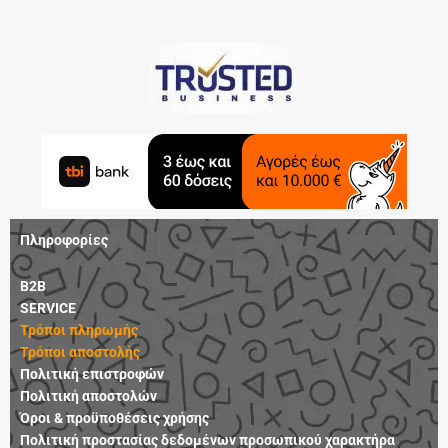
Πληροφορίες
B2B
SERVICE
Τρόποι πληρωμής
Τρόποι αποστολής
Πολιτική επιστροφών
Πολιτική αποστολών
Όροι & προϋποθέσεις χρήσης
Πολιτική προστασίας δεδομένων προσωπικού χαρακτήρα