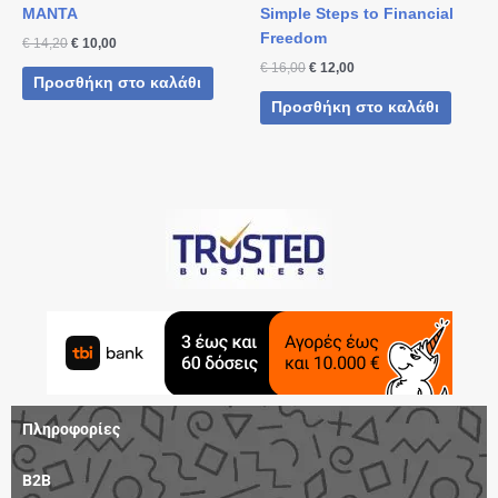
ΜΑΝΤΑ
Simple Steps to Financial
Freedom
€
14,20
€
10,00
€
16,00
€
12,00
Προσθήκη στο καλάθι
Προσθήκη στο καλάθι
Πληροφορίες
B2B