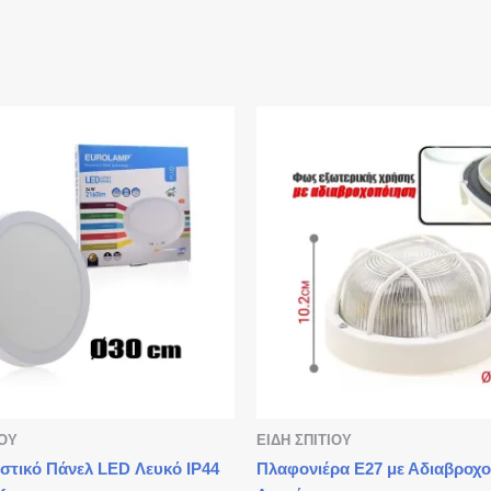
ΙΟΥ
ΕΙΔΗ ΣΠΙΤΙΟΥ
στικό Πάνελ LED Λευκό IP44
Πλαφονιέρα Ε27 με Αδιαβροχ