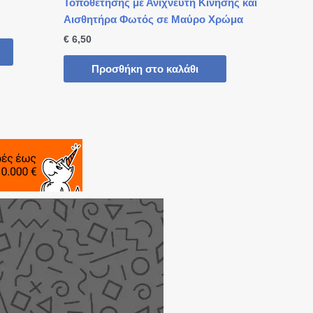
Τοποθέτησης με Ανιχνευτή Κίνησης και
Αισθητήρα Φωτός σε Μαύρο Χρώμα
€
6,50
Προσθήκη στο καλάθι