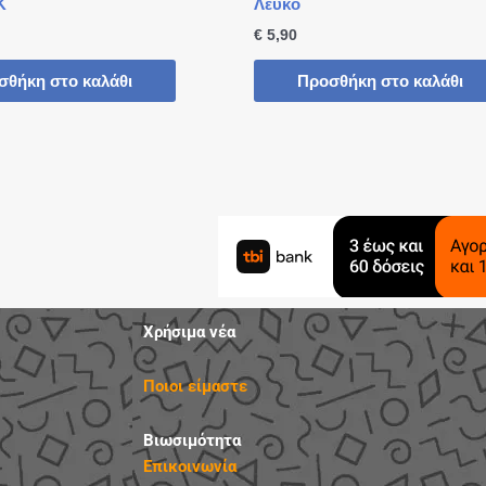
K
Λευκό
€
5,90
σθήκη στο καλάθι
Προσθήκη στο καλάθι
Χρήσιμα νέα
Ποιοι είμαστε
Βιωσιμότητα
Επικοινωνία