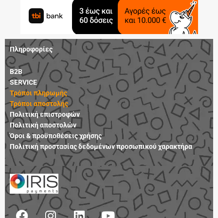
Πληροφορίες
B2B
SERVICE
Τρόποι πληρωμής
Τρόποι αποστολής
Πολιτική επιστροφών
Πολιτική αποστολών
Όροι & προϋποθέσεις χρήσης
Πολιτική προστασίας δεδομένων προσωπικού χαρακτήρα
F
I
L
Y