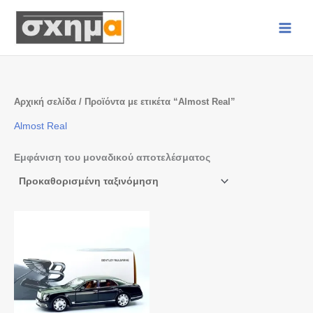
Μετάβαση
στο
περιεχόμενο
Αρχική σελίδα
/ Προϊόντα με ετικέτα “Almost Real”
Almost Real
Εμφάνιση του μοναδικού αποτελέσματος