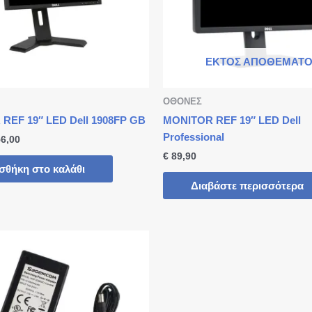
ΕΚΤΌΣ ΑΠΟΘΈΜΑΤΟ
ΟΘΟΝΕΣ
REF 19″ LED Dell 1908FP GB
MONITOR REF 19″ LED Dell
Professional
6,00
€
89,90
σθήκη στο καλάθι
Διαβάστε περισσότερα