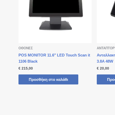
ΟΘΟΝΕΣ
ΑΝΤΑΠΤΟΡ
POS MONITOR 11.6″ LED Touch Scan it
Ανταλλακτ
1106 Black
3.8A 48W
€
215,00
€
20,00
Προσθήκη στο καλάθι
Προ