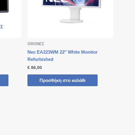
Σ
ΟΘΟΝΕΣ
Nec EA223WM 22″ White Monitor
Refurbished
€
86,00
Προσθήκη στο καλάθι