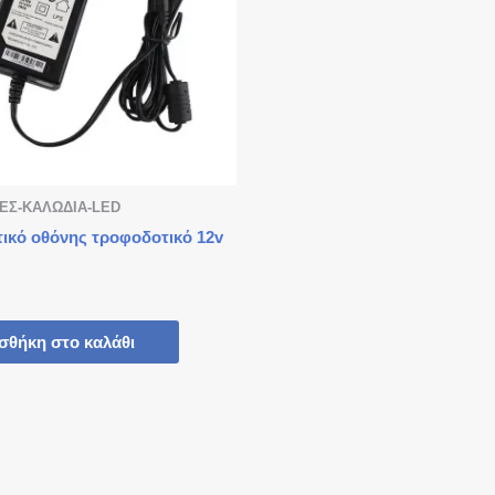
ΕΣ-ΚΑΛΩΔΙΑ-LED
ικό οθόνης τροφοδοτικό 12v
σθήκη στο καλάθι