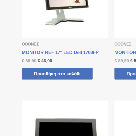
ΟΘΟΝΕΣ
ΟΘΟΝΕΣ
MONITOR REF 17″ LED Dell 1708FP
MONITOR 
€
69,90
€
46,00
€
89,90
€
5
Προσθήκη στο καλάθι
Προ