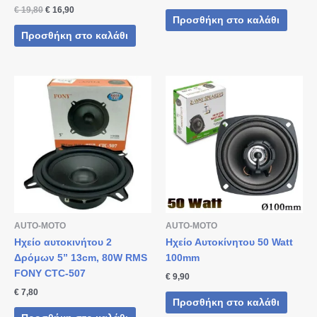
€
19,80
€
16,90
Προσθήκη στο καλάθι
Προσθήκη στο καλάθι
AUTO-MOTO
AUTO-MOTO
Ηχείο αυτοκινήτου 2
Ηχείο Αυτοκίνητου 50 Watt
Δρόμων 5” 13cm, 80W RMS
100mm
FONY CTC-507
€
9,90
€
7,80
Προσθήκη στο καλάθι